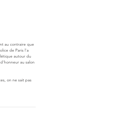
ent au contraire que 
lice de Paris l'a 
létique autour du 
é d'honneur au salon 
es, on ne sait pas 