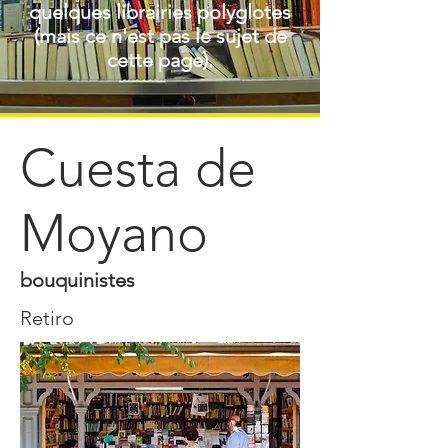
quelques librairies polyglotes
(mais ce n'est pas le sujet de
cette page).
Cuesta de
Moyano
bouquinistes
Retiro