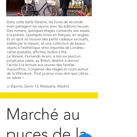
Dans cette belle librairie, les livres de seconde
main partagent les rayons avec les éditons neuves.
Des romans, quelques étages consacrés aux essais,
à la poésie. Quelques livres en français, en anglais.
Et un spot où trouver des petits cadeaux exclusifs,
édités par la maison, et une collection de beaux
objets à l'esthétique rétro importés de Londres :
cartes postales, affiches, boîtes à thé..
Le libraire, Fernando Acero, a mis sur pied un
projet plus vaste, au Brésil, destiné à donner
l'accès à la lecture aux jeunes des favelas.
Aujourd'hui, il organise des stages et cours autour
de la littérature. Tout ça pour vous dire que Libros...
on adore !
c/ Espiritu Santo 13, Malasaña, Madrid
Marché au
puces de la