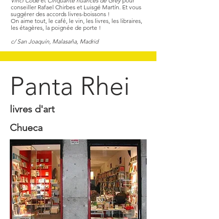
Vinci Code
et
Cinquante nuances de Grey
pour
conseiller Rafael Chirbes et Luisgé Martín. Et vous
suggérer des accords livres-boissons !
On aime tout, le café, le vin, les livres, les libraires,
les étagères, la poignée de porte !
c/ San Joaquín, Malasaña, Madrid
Panta Rhei
livres d'art
Chueca