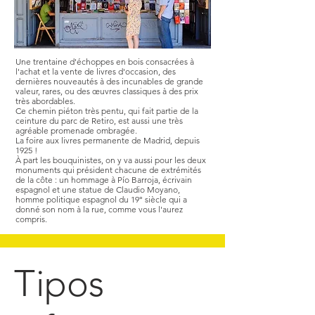
Une trentaine d'échoppes en bois consacrées à
l'achat et la vente de livres d'occasion, des
dernières nouveautés à des incunables de grande
valeur, rares, ou des œuvres classiques à des prix
très abordables.
Ce chemin piéton très pentu, qui fait partie de la
ceinture du parc de Retiro, est aussi une très
agréable promenade ombragée.
La foire aux livres permanente de Madrid, depuis
1925 !
À part les bouquinistes, on y va aussi pour les deux
monuments qui président chacune de extrémités
de la côte : un hommage à Pío Barroja, écrivain
espagnol et une statue de Claudio Moyano,
homme politique espagnol du 19° siècle qui a
donné son nom à la rue, comme vous l'aurez
compris.
Tipos