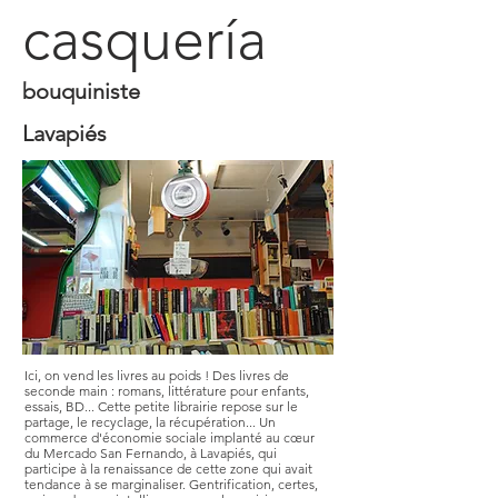
casquería
bouquiniste
Lavapiés
Ici, on vend les livres au poids ! Des livres de
seconde main : romans, littérature pour enfants,
essais, BD... Cette petite librairie repose sur le
partage, le recyclage, la récupération... Un
commerce d'économie sociale implanté au cœur
du Mercado San Fernando, à Lavapiés, qui
participe à la renaissance de cette zone qui avait
tendance à se marginaliser. Gentrification, certes,