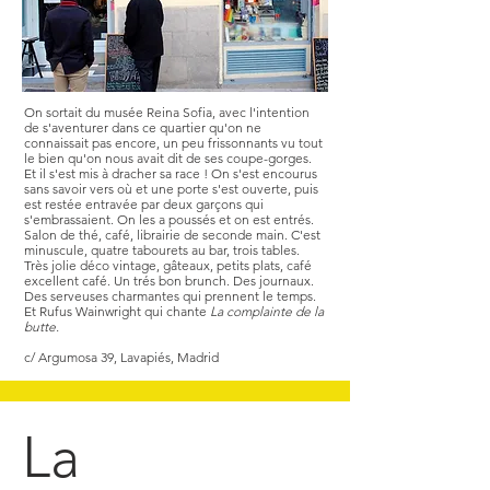
On sortait du musée Reina Sofia, avec l'intention
de s'aventurer dans ce quartier qu'on ne
connaissait pas encore, un peu frissonnants vu tout
le bien qu'on nous avait dit de ses coupe-gorges.
Et il s'est mis à dracher sa race ! On s'est encourus
sans savoir vers où et une porte s'est ouverte, puis
est restée entravée par deux garçons qui
s'embrassaient. On les a poussés et on est entrés.
Salon de thé, café, librairie de seconde main. C'est
minuscule, quatre tabourets au bar, trois tables.
Très jolie déco vintage, gâteaux, petits plats, café
excellent café. Un trés bon brunch. Des journaux.
Des serveuses charmantes qui prennent le temps.
Et Rufus Wainwright qui chante
La complainte de la
butte.
c/ Argumosa 39, Lavapiés, Madrid
La