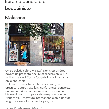
librairie générale et
bouquiniste
Malasaña
On se baladait dans Malasaña, on s'est arrêtés
devant un présentoir de livres d'occasion, sur le
trottoir. Il y avait
Cosmofobia
de Lucía Etxebarria,
on le cherchait !
Le libraire nous a fait visiter le sous-sol, où il
organise lectures, ateliers, conférences, concerts...
notamment dans l'ancienne chaufferie de ce
bâtiment qui fut un palais de marquis ou de duc.
Neuf, vieux, littérature internationale en plusieurs
langues, essais, livres graphiques, etc.
c/ Pez 27, Malasaña, Madrid