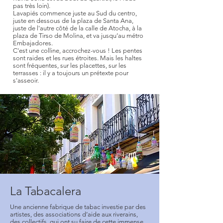
pas très loin).
Lavapiés commence juste au Sud du centro,
juste en dessous de la plaza de Santa Ana,
juste de l'autre côté de la calle de Atocha, à la
plaza de Tirso de Molina, et va jusqu’au métro
Embajadores.
C'est une colline, accrochez-vous ! Les pentes
sont raides et les rues étroites. Mais les haltes
sont fréquentes, sur les placettes, sur les
terrasses : il y a toujours un prétexte pour
s'asseoir.
La Tabacalera
Une ancienne fabrique de tabac investie par des
artistes, des associations d’aide aux riverains,
des collectifs, qui ont su faire de cette immense