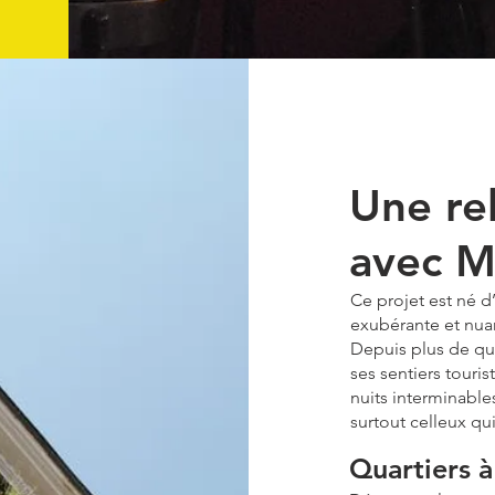
Une re
avec M
Ce projet est né 
exubérante et nu
Depuis plus de qu
ses sentiers touris
nuits interminables
surtout celleux qui 
​​Quartiers 