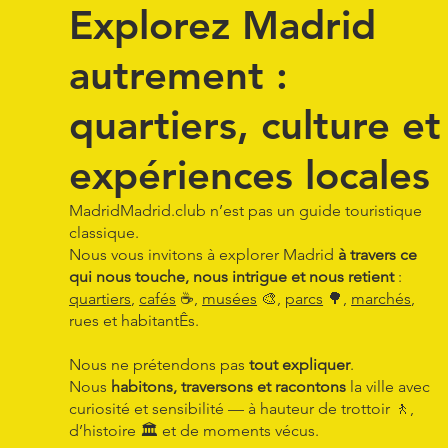
Explorez Madrid
autrement :
quartiers, culture et
expériences locales
MadridMadrid.club n’est pas un guide touristique
classique.
Nous vous invitons à explorer Madrid
à travers ce
qui nous touche, nous intrigue et nous retient
:
quartiers
,
cafés
☕
,
musées
🎨,
parcs
🌳
,
marchés
,
rues et habitantÊs.
Nous ne prétendons pas
tout expliquer
.
Nous
habitons, traversons et racontons
la ville avec
curiosité et sensibilité — à hauteur de trottoir 🚶,
d’histoire 🏛 et de moments vécus.