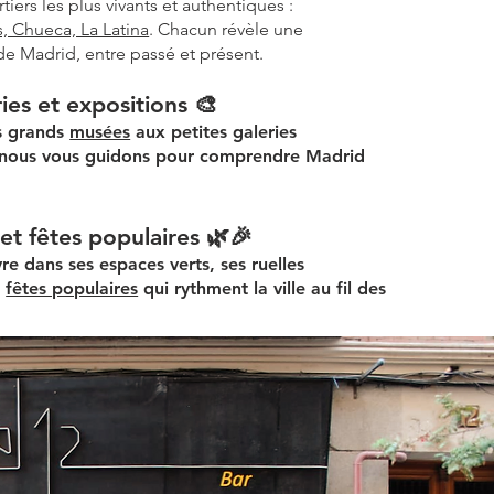
iers les plus vivants et authentiques :
, Chueca, La Latina
. Chacun révèle une
 de Madrid, entre passé et présent.
ies et expositions 🎨
es grands
musées
aux petites galeries
nous vous guidons pour
comprendre Madrid
 et fêtes populaires 🌿🎉
e dans ses espaces verts, ses ruelles
s
fêtes populaires
qui rythment la ville au fil des