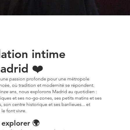
lation intime
adrid ❤️
d’une passion profonde pour une métropole
ancée, où
tradition et modernité
se répondent.
inze ans, nous explorons Madrid au quotidien :
tiques et ses no-go-zones, ses petits matins et ses
, son centre historique et ses banlieues... et
le font vivre.
à explorer 🌍