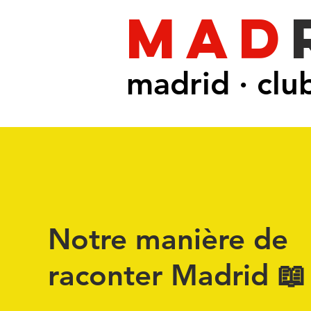
mad
madrid · clu
Notre manière de
raconter Madrid 📖