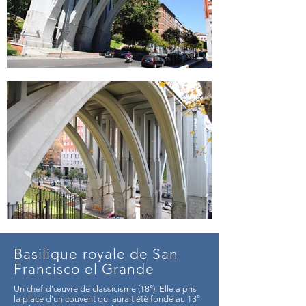
Basilique royale de San
Francisco el Grande
Un chef-d'œuvre de classicisme (18°). Elle a pris
la place d'un couvent qui aurait été fondé au 13°