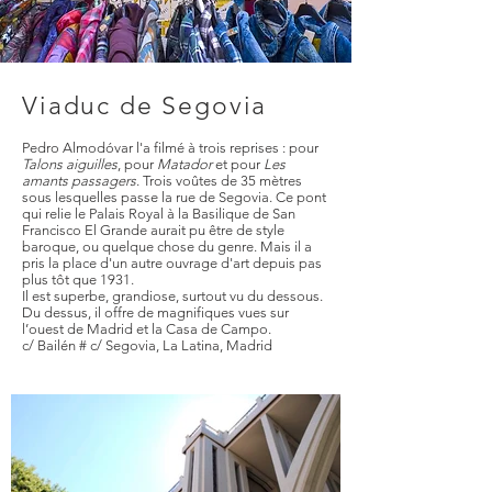
Viaduc de Segovia
Pedro Almodóvar l'a filmé à trois reprises : pour
Talons aiguilles
, pour
Matador
et pour
Les
amants passagers
. Trois voûtes de 35 mètres
sous lesquelles passe la rue de Segovia. Ce pont
qui relie le Palais Royal à la Basilique de San
Francisco El Grande aurait pu être de style
baroque, ou quelque chose du genre. Mais il a
pris la place d'un autre ouvrage d'art depuis pas
plus tôt que 1931.
Il est superbe, grandiose, surtout vu du dessous.
Du dessus, il offre de magnifiques vues sur
l’ouest de Madrid et la Casa de Campo.​
c/ Bailén # c/ Segovia, La Latina, Madrid