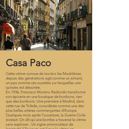
Casa Paco
Cette vitrine connue de tou·te·s les Madrilènes
depuis des générations agit comme un aimant,
un peu comme ces sucettes sur lesquelles une
spirales est dessinée.
En 1936, Francisco Moreno Redondo transforme
son épicerie en une boutique de bonbons, rien
que des bonbons. Une première à Madrid, dans
cette rue de Tolède, considérée comme une des
plus belles artères commerçantes d'Europe.
Quelques mois après l'ouverture, la Guerre Civile
éclatait. On dit qu'une bombe a traversé la vitrine
sans exploser... Un signe annonciateur de
longévité ? Toujours est-il que la vitrine en