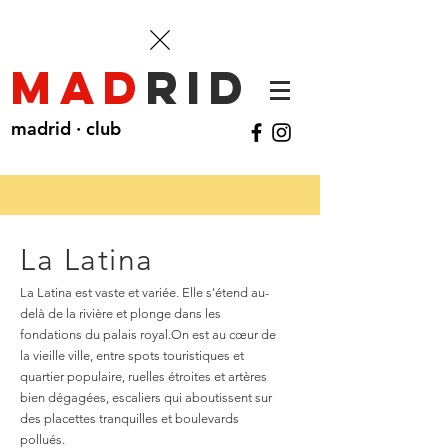
mad
rid
madrid · club
La Latina
La Latina est vaste et variée. Elle s'étend au-
delà de la rivière et plonge dans les
fondations du palais royal.
On est au cœur de
la vieille ville, entre spots touristiques et
quartier populaire, ruelles étroites et artères
bien dégagées, escaliers qui aboutissent sur
des placettes tranquilles et boulevards
pollués.