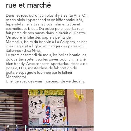
rue et marché
Dans les rues qui ont un plus, il y a Santa Ana. On
est en plein Hypsterland et on kiffe : antiquités,
fripe, stylisme, artisanat local, alimentation et
cosmétiques bios... Du bobo pure race. La rue
fait partie d
e nos musts dans le circuit du Rastro.
On adore la folie des papiers peints de
Marantikk, boire du bon vin à La Chispera, chiner
chez Lagur et à l'Igloo et manger des pâtes (oui,
italiennes) chez Nina.
Le premier samedi du mois, les belles boutiques
du quartier sortent sur les pavés pour un marché
bien trendy. Avec concerts, spectacles, récitals de
poésie, DJ's, masterclass de fabrication de
guitare espagnole (donnée par le luthier
Manzanero).
Une rue avec des vrais morceaux de vie dedans.