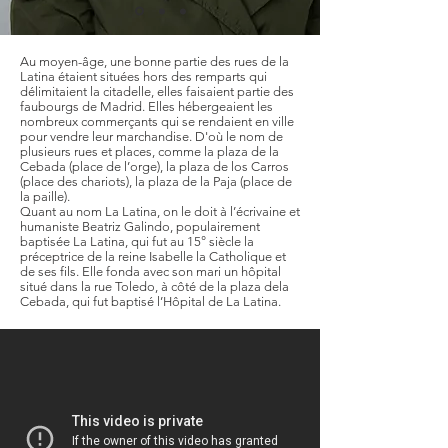
Au moyen-âge, une bonne partie des rues de la
Latina étaient situées hors des remparts qui
délimitaient la citadelle, elles faisaient partie des
faubourgs de Madrid. Elles hébergeaient les
nombreux commerçants qui se rendaient en ville
pour vendre leur marchandise. D'où le nom de
plusieurs rues et places, comme la plaza de la
Cebada (place de l’orge), la plaza de los Carros
(place des chariots), la plaza de la Paja (place de
la paille).
Quant au nom La Latina, on le doit à l’écrivaine et
humaniste Beatriz Galindo, populairement
baptisée La Latina, qui fut au 15° siècle la
préceptrice de la reine Isabelle la Catholique et
de ses fils. Elle fonda avec son mari un hôpital
situé dans la rue Toledo, à côté de la plaza dela
Cebada, qui fut baptisé l’Hôpital de La Latina.