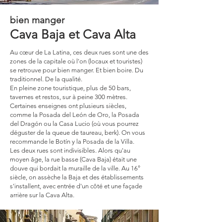
bien manger
Cava Baja et Cava Alta
Au cœur de La Latina, ces deux rues sont une des
zones de la capitale où l'on (locaux et touristes)
se retrouve pour bien manger. Et bien boire. Du
traditionnel. De la qualité.
En pleine zone touristique, plus de 50 bars,
tavernes et restos, sur à peine 300 mètres.
Certaines enseignes ont plusieurs siècles,
comme la Posada del León de Oro, la Posada
del Dragón ou la Casa Lucio (où vous pourrez
déguster de la queue de taureau, berk). On vous
recommande le Botín y la Posada de la Villa.
Les deux rues sont indivisibles. Alors qu'au
moyen âge, la rue basse (Cava Baja) était une
douve qui bordait la muraille de la ville. Au 16°
siècle, on assèche la Baja et des établissements
s'installent, avec entrée d'un côté et une façade
arrière sur la Cava Alta.