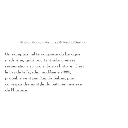
Photo : Agustín Martínez © Madrid Destino
Un exceptionnel témoignage du baroque 
madrilène, qui a pourtant subi diverses 
restaurations au cours de son histoire. C'est 
le cas de la façade, modifiée en1880, 
probablement par Ruiz de Salces, pour 
correspondre au style du bâtiment annexe 
de l'hospice.