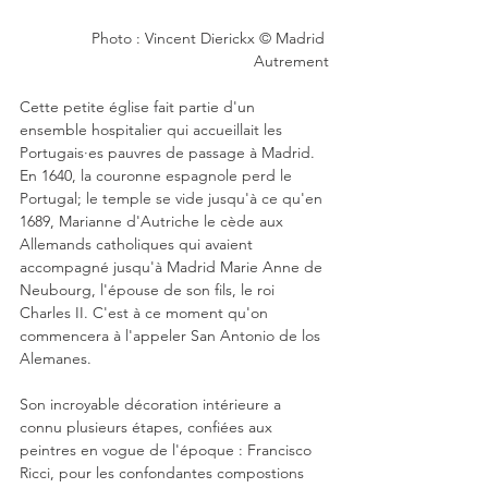
Photo : Vincent Dierickx © Madrid 
Autrement
Cette petite église fait partie d'un 
ensemble hospitalier qui accueillait les 
Portugais·es pauvres de passage à Madrid. 
En 1640, la couronne espagnole perd le 
Portugal; le temple se vide jusqu'à ce qu'en 
1689, Marianne d'Autriche le cède aux 
Allemands catholiques qui avaient 
accompagné jusqu'à Madrid Marie Anne de 
Neubourg, l'épouse de son fils, le roi 
Charles II. C'est à ce moment qu'on 
commencera à l'appeler 
San Antonio de los 
Alemanes.
Son incroyable décoration intérieure a 
connu plusieurs étapes, confiées aux 
peintres en vogue de l'époque : Francisco 
Ricci, pour les confondantes compostions 